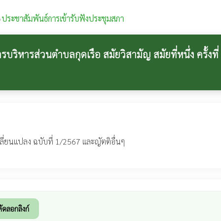
›
ประชาสัมพันธ์การเข้ารับฟังประชุมสภา
ริหารส่วนตำบลกุดเรือ สมัยวิสามัญ สมัยที่หนึ่ง ครั้งที
ี่ยนแปลง ฉบับที่ 1/2567 และญัตติอื่นๆ
คัดลอกลิงก์